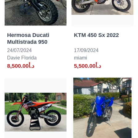
Hermosa Ducati
KTM 450 Sx 2022
Multistrada 950
24/07/2024
17/09/2024
Davie Florida
miami
د.أ5,500.00
د.أ8,500.00