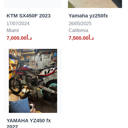
KTM SX450F 2023
Yamaha yz250fx
17/07/2024
26/05/2025
Miami
California
د.أ7,500.00
د.أ7,000.00
YAMAHA YZ450 fx
2022