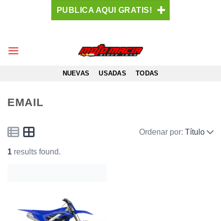
Saltar
PUBLICA AQUI GRATIS!
al
contenido
NUEVAS
USADAS
TODAS
EMAIL
Ordenar por:
Título
1
results found.