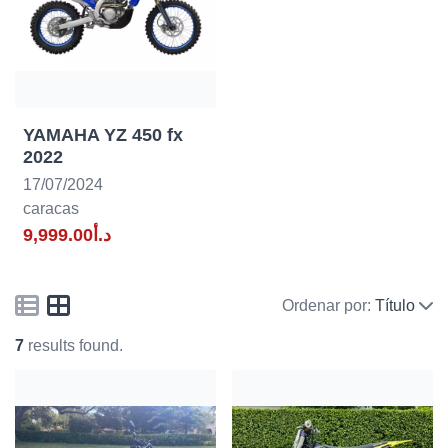
YAMAHA YZ 450 fx
2022
17/07/2024
caracas
د.أ9,999.00
Ordenar por:
Título
7
results found.