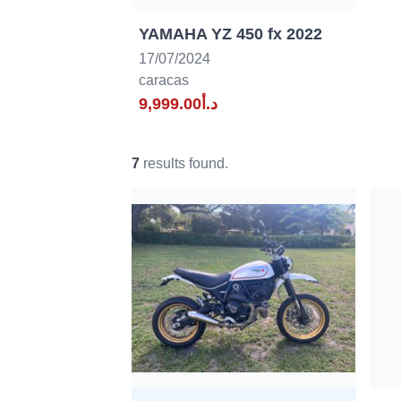
YAMAHA YZ 450 fx 2022
17/07/2024
caracas
د.أ9,999.00
7
results found.