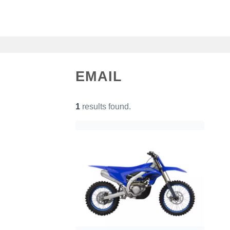
Saltar
al
contenido
EMAIL
1
results found.