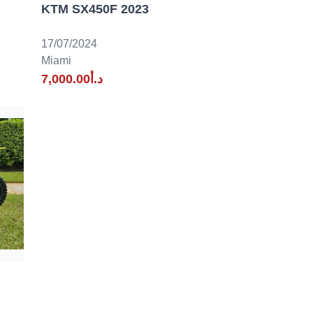
KTM SX450F 2023
17/07/2024
Miami
د.أ7,000.00